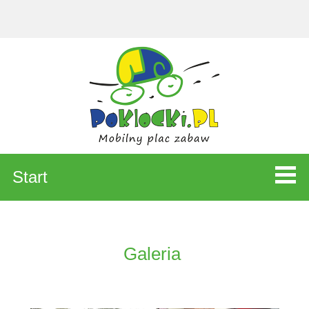
Start
Galeria