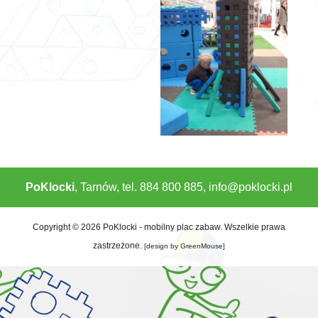
PoKlocki
, Tarnów, tel. 884 800 885,
info@poklocki.pl
Copyright © 2026 PoKlocki - mobilny plac zabaw. Wszelkie prawa
zastrzeżone.
[
design by GreenMouse
]